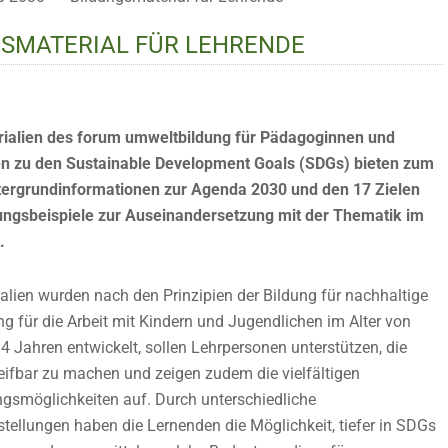
GSMATERIAL FÜR LEHRENDE
ialien des forum umweltbildung für Pädagoginnen und
 zu den Sustainable Development Goals (SDGs) bieten zum
tergrundinformationen zur Agenda 2030 und den 17 Zielen
ngsbeispiele zur Auseinandersetzung mit der Thematik im
.
alien wurden nach den Prinzipien der Bildung für nachhaltige
g für die Arbeit mit Kindern und Jugendlichen im Alter von
4 Jahren entwickelt, sollen Lehrpersonen unterstützen, die
eifbar zu machen und zeigen zudem die vielfältigen
smöglichkeiten auf. Durch unterschiedliche
tellungen haben die Lernenden die Möglichkeit, tiefer in SDGs