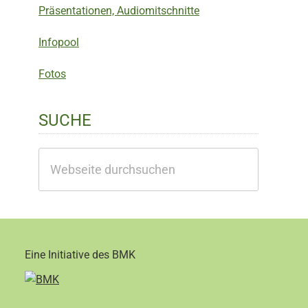
Präsentationen, Audiomitschnitte
Infopool
Fotos
SUCHE
Webseite
durchsuchen
Eine Initiative des BMK