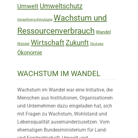
Umweltschutz
Umwelt
Wachstum und
Umweltverschmutzung
Ressourcenverbrauch
Wandel
Wirtschaft
Zukunft
Wasser
Ökologie
Ökonomie
WACHSTUM IM WANDEL
Wachstum im Wandel war eine Initiative, die
Menschen aus Institutionen, Organisationen
und Unternehmen dazu eingeladen hat, sich
mit Fragen zu Wachstum, Wohlstand und
Lebensqualität auseinanderzusetzen. Vom
ehemaligen Bundesministerium für Land-
und Forstwirtschaft, Umwelt und