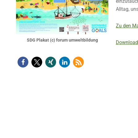
einzutauc
Alltag, u
Zu den Ma
SDG Plakat (c) forum umweltbildung
Download