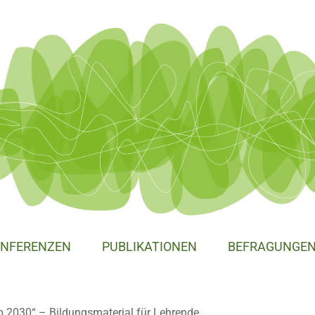
NFERENZEN
PUBLIKATIONEN
BEFRAGUNGE
 2030“ – Bildungsmaterial für Lehrende