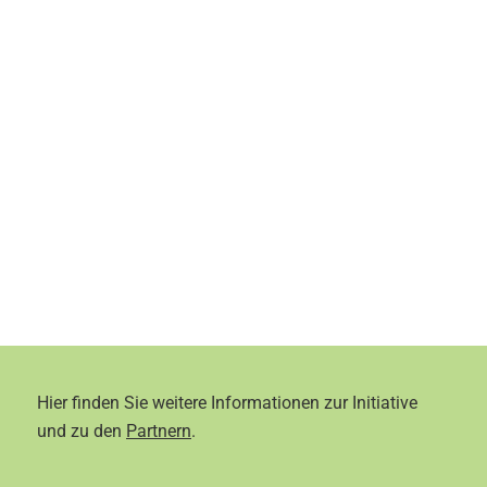
Hier finden Sie weitere Informationen zur Initiative
und zu den
Partnern
.