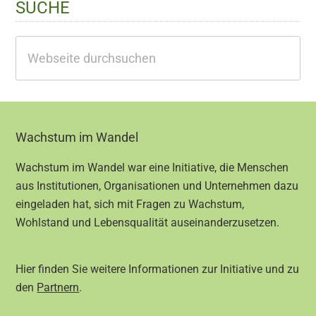
SUCHE
Webseite
durchsuchen
Footer
Wachstum im Wandel
Wachstum im Wandel war eine Initiative, die Menschen
aus Institutionen, Organisationen und Unternehmen dazu
eingeladen hat, sich mit Fragen zu Wachstum,
Wohlstand und Lebensqualität auseinanderzusetzen.
Hier finden Sie weitere Informationen zur Initiative und zu
den
Partnern
.