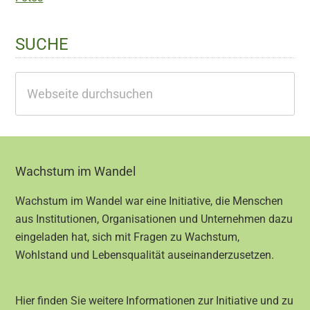
SUCHE
Webseite
durchsuchen
Footer
Wachstum im Wandel
Wachstum im Wandel war eine Initiative, die Menschen
aus Institutionen, Organisationen und Unternehmen dazu
eingeladen hat, sich mit Fragen zu Wachstum,
Wohlstand und Lebensqualität auseinanderzusetzen.
Hier finden Sie weitere Informationen zur Initiative und zu