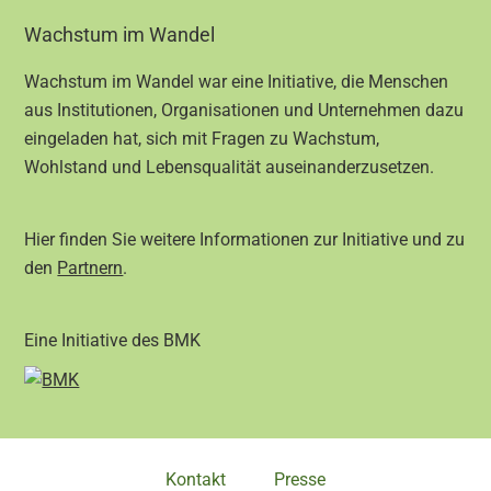
Footer
Wachstum im Wandel
Wachstum im Wandel war eine Initiative, die Menschen
aus Institutionen, Organisationen und Unternehmen dazu
eingeladen hat, sich mit Fragen zu Wachstum,
Wohlstand und Lebensqualität auseinanderzusetzen.
Hier finden Sie weitere Informationen zur Initiative und zu
den
Partnern
.
Eine Initiative des BMK
Kontakt
Presse