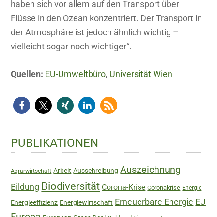
haben sich vor allem auf den Transport über
Flüsse in den Ozean konzentriert. Der Transport in
der Atmosphäre ist jedoch ähnlich wichtig –
vielleicht sogar noch wichtiger“.
Quellen:
EU-Umweltbüro
,
Universität Wien
Haupt-
PUBLIKATIONEN
Sidebar
Auszeichnung
Arbeit
Ausschreibung
Agrarwirtschaft
Biodiversität
Bildung
Corona-Krise
Coronakrise
Energie
Erneuerbare Energie
EU
Energieeffizienz
Energiewirtschaft
Europa