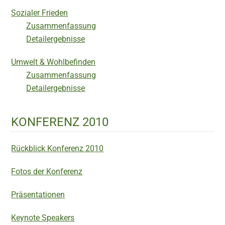
Sozialer Frieden
Zusammenfassung
Detailergebnisse
Umwelt & Wohlbefinden
Zusammenfassung
Detailergebnisse
KONFERENZ 2010
Rückblick Konferenz 2010
Fotos der Konferenz
Präsentationen
Keynote Speakers