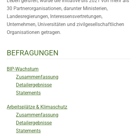
Leben gerufen, wurde die Initiative bis 2021 von mehr als
30 Partnerorganisationen, darunter Ministerien,
Landesregierungen, Interessensvertretungen,
Unternehmen, Universitäten und zivilgesellschaftlichen
Organisationen getragen.
BEFRAGUNGEN
BIP-Wachstum
Zusammenfassung
Detailergebnisse
Statements
Arbeitsplätze & Klimaschutz
Zusammenfassung
Detailergebnisse
Statements