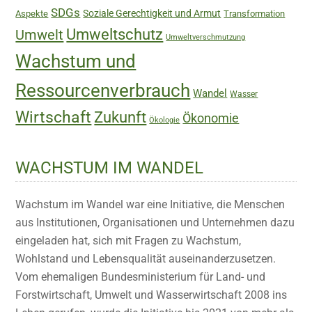
SDGs
Soziale Gerechtigkeit und Armut
Aspekte
Transformation
Umweltschutz
Umwelt
Umweltverschmutzung
Wachstum und
Ressourcenverbrauch
Wandel
Wasser
Wirtschaft
Zukunft
Ökonomie
Ökologie
WACHSTUM IM WANDEL
Wachstum im Wandel war eine Initiative, die Menschen
aus Institutionen, Organisationen und Unternehmen dazu
eingeladen hat, sich mit Fragen zu Wachstum,
Wohlstand und Lebensqualität auseinanderzusetzen.
Vom ehemaligen Bundesministerium für Land- und
Forstwirtschaft, Umwelt und Wasserwirtschaft 2008 ins