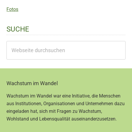
Fotos
SUCHE
Webseite
durchsuchen
Footer
Wachstum im Wandel
Wachstum im Wandel war eine Initiative, die Menschen
aus Institutionen, Organisationen und Unternehmen dazu
eingeladen hat, sich mit Fragen zu Wachstum,
Wohlstand und Lebensqualität auseinanderzusetzen.