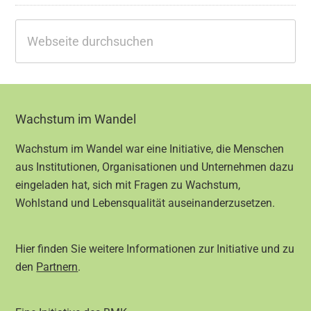
Webseite
durchsuchen
Footer
Wachstum im Wandel
Wachstum im Wandel war eine Initiative, die Menschen
aus Institutionen, Organisationen und Unternehmen dazu
eingeladen hat, sich mit Fragen zu Wachstum,
Wohlstand und Lebensqualität auseinanderzusetzen.
Hier finden Sie weitere Informationen zur Initiative und zu
den
Partnern
.