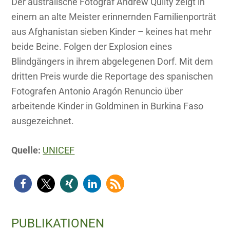
Der australische Fotograf Andrew Quilty zeigt in
einem an alte Meister erinnernden Familienporträt
aus Afghanistan sieben Kinder – keines hat mehr
beide Beine. Folgen der Explosion eines
Blindgängers in ihrem abgelegenen Dorf. Mit dem
dritten Preis wurde die Reportage des spanischen
Fotografen Antonio Aragón Renuncio über
arbeitende Kinder in Goldminen in Burkina Faso
ausgezeichnet.
Quelle:
UNICEF
Haupt-
PUBLIKATIONEN