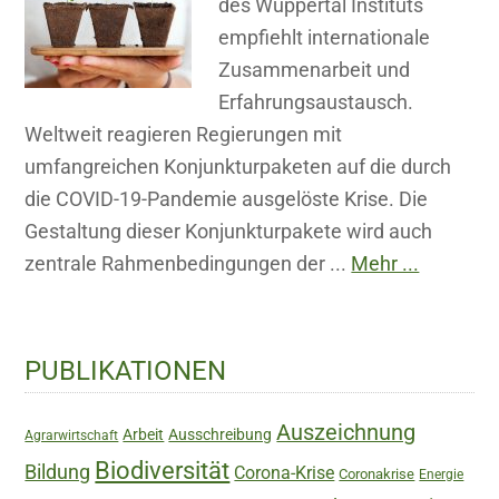
des Wuppertal Instituts
empfiehlt internationale
Zusammenarbeit und
Erfahrungsaustausch.
Weltweit reagieren Regierungen mit
umfangreichen Konjunkturpaketen auf die durch
die COVID-19-Pandemie ausgelöste Krise. Die
Gestaltung dieser Konjunkturpakete wird auch
zentrale Rahmenbedingungen der ...
Mehr ...
Haupt-
PUBLIKATIONEN
Sidebar
Auszeichnung
Arbeit
Ausschreibung
Agrarwirtschaft
Biodiversität
Bildung
Corona-Krise
Coronakrise
Energie