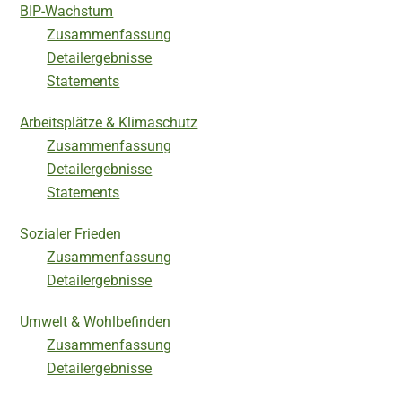
BIP-Wachstum
Zusammenfassung
Detailergebnisse
Statements
Arbeitsplätze & Klimaschutz
Zusammenfassung
Detailergebnisse
Statements
Sozialer Frieden
Zusammenfassung
Detailergebnisse
Umwelt & Wohlbefinden
Zusammenfassung
Detailergebnisse