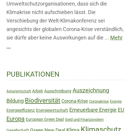
Umweltschutzorganisationen, dass sich die
Klimakrise nicht aufschieben lässt. Die
Verschiebung der Welt-Klimakonferenz sei
angesichts der globalen Corona-Krise verständlich,
sie dürfe aber keine Auswirkungen auf die ...
Mehr
...
Haupt-
PUBLIKATIONEN
Sidebar
Auszeichnung
Arbeit
Ausschreibung
Agrarwirtschaft
Biodiversität
Bildung
Corona-Krise
Coronakrise
Energie
Erneuerbare Energie
EU
Energieeffizienz
Energiewirtschaft
Europa
European Green Deal
Geld und Finanzsystem
Klimaschutz
Green New Deal
Klima
Gesellschaft