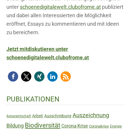
unter
schoenedigitalewelt.clubofrome.at
publiziert
und dabei allen Interessierten die Möglichkeit
eröffnet, Essays zu kommentieren und mit Ideen
zu bereichern.
Jetzt mitdiskutieren unter
schoenedigitalewelt.clubofrome.at
Haupt-
PUBLIKATIONEN
Sidebar
Auszeichnung
Arbeit
Ausschreibung
Agrarwirtschaft
Biodiversität
Bildung
Corona-Krise
Coronakrise
Energie