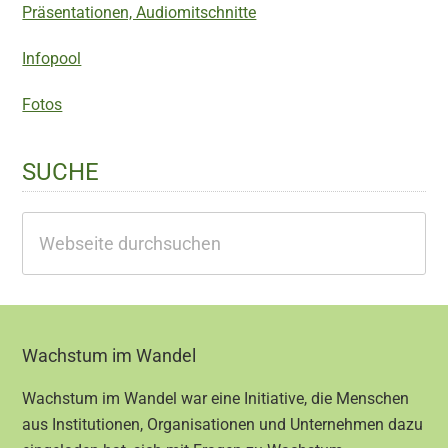
Präsentationen, Audiomitschnitte
Infopool
Fotos
SUCHE
Webseite
durchsuchen
Footer
Wachstum im Wandel
Wachstum im Wandel war eine Initiative, die Menschen
aus Institutionen, Organisationen und Unternehmen dazu