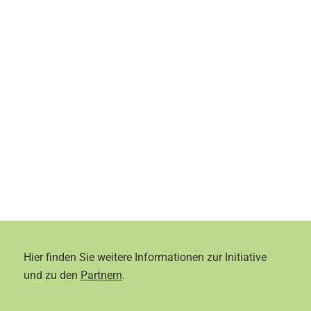
Hier finden Sie weitere Informationen zur Initiative
und zu den
Partnern
.