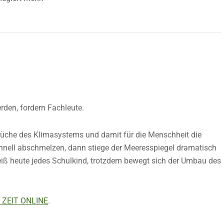
den, fordern Fachleute.
che des Klimasystems und damit für die Menschheit die
hnell abschmelzen, dann stiege der Meeresspiegel dramatisch
iß heute jedes Schulkind, trotzdem bewegt sich der Umbau des
ZEIT ONLINE
.