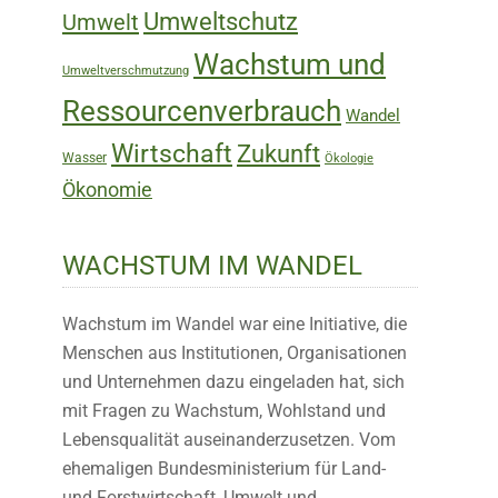
Umweltschutz
Umwelt
Wachstum und
Umweltverschmutzung
Ressourcenverbrauch
Wandel
Wirtschaft
Zukunft
Wasser
Ökologie
Ökonomie
WACHSTUM IM WANDEL
Wachstum im Wandel war eine Initiative, die
Menschen aus Institutionen, Organisationen
und Unternehmen dazu eingeladen hat, sich
mit Fragen zu Wachstum, Wohlstand und
Lebensqualität auseinanderzusetzen. Vom
ehemaligen Bundesministerium für Land-
und Forstwirtschaft, Umwelt und