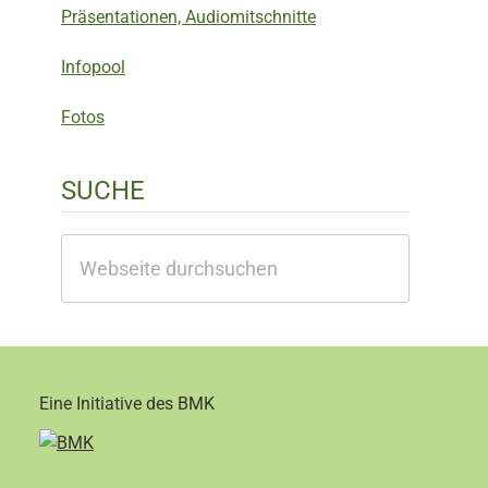
Präsentationen, Audiomitschnitte
Infopool
Fotos
SUCHE
Webseite
durchsuchen
Eine Initiative des BMK