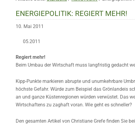
ENERGIEPOLITIK: REGIERT MEHR!
10. Mai 2011
05.2011
Regiert mehr!
Beim Umbau der Wirtschaft muss langfristig gedacht wer
Kipp-Punkte markieren abrupte und unumkehrbare Umbrü
höchste Gefahr. Würde zum Beispiel das Grönlandeis sc
an und ganze Küstenregionen würden verwüstet. Das we
Wirtschaftens zu zaghaft voran. Wie geht es schneller?
Den gesamten Artikel von Christiane Grefe finden Sie bei