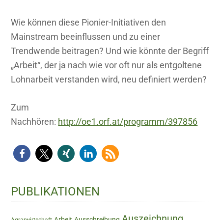
Wie können diese Pionier-Initiativen den
Mainstream beeinflussen und zu einer
Trendwende beitragen? Und wie könnte der Begriff
„Arbeit“, der ja nach wie vor oft nur als entgoltene
Lohnarbeit verstanden wird, neu definiert werden?
Zum
Nachhören:
http://oe1.orf.at/programm/397856
Haupt-
PUBLIKATIONEN
Sidebar
Auszeichnung
Arbeit
Ausschreibung
Agrarwirtschaft