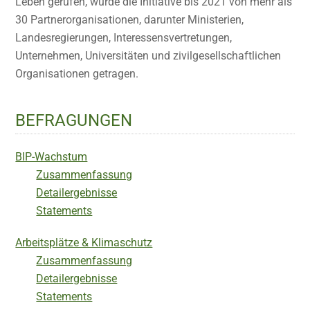
Leben gerufen, wurde die Initiative bis 2021 von mehr als
30 Partnerorganisationen, darunter Ministerien,
Landesregierungen, Interessensvertretungen,
Unternehmen, Universitäten und zivilgesellschaftlichen
Organisationen getragen.
BEFRAGUNGEN
BIP-Wachstum
Zusammenfassung
Detailergebnisse
Statements
Arbeitsplätze & Klimaschutz
Zusammenfassung
Detailergebnisse
Statements