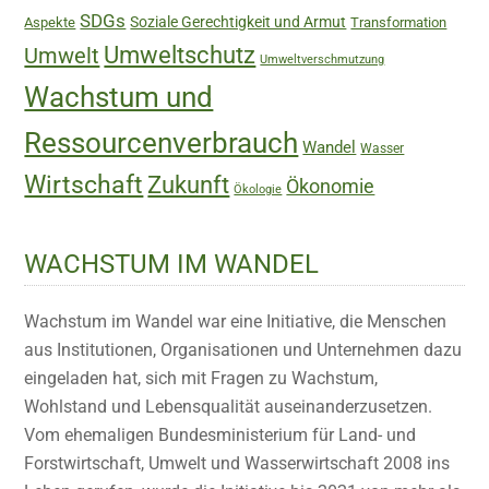
SDGs
Soziale Gerechtigkeit und Armut
Aspekte
Transformation
Umweltschutz
Umwelt
Umweltverschmutzung
Wachstum und
Ressourcenverbrauch
Wandel
Wasser
Wirtschaft
Zukunft
Ökonomie
Ökologie
WACHSTUM IM WANDEL
Wachstum im Wandel war eine Initiative, die Menschen
aus Institutionen, Organisationen und Unternehmen dazu
eingeladen hat, sich mit Fragen zu Wachstum,
Wohlstand und Lebensqualität auseinanderzusetzen.
Vom ehemaligen Bundesministerium für Land- und
Forstwirtschaft, Umwelt und Wasserwirtschaft 2008 ins