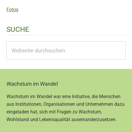
Fotos
SUCHE
Webseite
durchsuchen
Footer
Wachstum im Wandel
Wachstum im Wandel war eine Initiative, die Menschen
aus Institutionen, Organisationen und Unternehmen dazu
eingeladen hat, sich mit Fragen zu Wachstum,
Wohlstand und Lebensqualität auseinanderzusetzen.