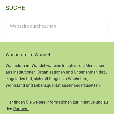
SUCHE
Webseite
durchsuchen
Footer
Wachstum im Wandel
Wachstum im Wandel war eine Initiative, die Menschen
aus Institutionen, Organisationen und Unternehmen dazu
eingeladen hat, sich mit Fragen zu Wachstum,
Wohlstand und Lebensqualität auseinanderzusetzen.
Hier finden Sie weitere Informationen zur Initiative und zu
den
Partnern
.