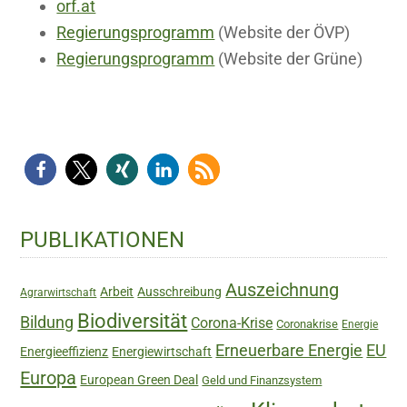
orf.at
Regierungsprogramm
(Website der ÖVP)
Regierungsprogramm
(Website der Grüne)
Haupt-
PUBLIKATIONEN
Sidebar
Auszeichnung
Arbeit
Ausschreibung
Agrarwirtschaft
Biodiversität
Bildung
Corona-Krise
Coronakrise
Energie
Erneuerbare Energie
EU
Energieeffizienz
Energiewirtschaft
Europa
European Green Deal
Geld und Finanzsystem