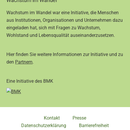
Footer
Wachstum im Wandel
Wachstum im Wandel war eine Initiative, die Menschen
aus Institutionen, Organisationen und Unternehmen dazu
eingeladen hat, sich mit Fragen zu Wachstum,
Wohlstand und Lebensqualität auseinanderzusetzen.
Hier finden Sie weitere Informationen zur Initiative und zu
den
Partnern
.
Eine Initiative des BMK
Kontakt
Presse
Datenschutzerklärung
Barrierefreiheit