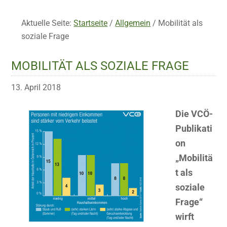
Aktuelle Seite:
Startseite
/
Allgemein
/
Mobilität als
soziale Frage
MOBILITÄT ALS SOZIALE FRAGE
13. April 2018
Die VCÖ-
Publikati
on
„Mobilitä
t als
soziale
Frage“
wirft