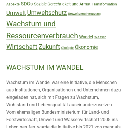
SDGs
Soziale Gerechtigkeit und Armut
Aspekte
Transformation
Umweltschutz
Umwelt
Umweltverschmutzung
Wachstum und
Ressourcenverbrauch
Wandel
Wasser
Wirtschaft
Zukunft
Ökonomie
Ökologie
WACHSTUM IM WANDEL
Wachstum im Wandel war eine Initiative, die Menschen
aus Institutionen, Organisationen und Unternehmen dazu
eingeladen hat, sich mit Fragen zu Wachstum,
Wohlstand und Lebensqualität auseinanderzusetzen.
Vom ehemaligen Bundesministerium für Land- und
Forstwirtschaft, Umwelt und Wasserwirtschaft 2008 ins
Leben gerufen, wurde die Initiative bis 2021 von mehr als