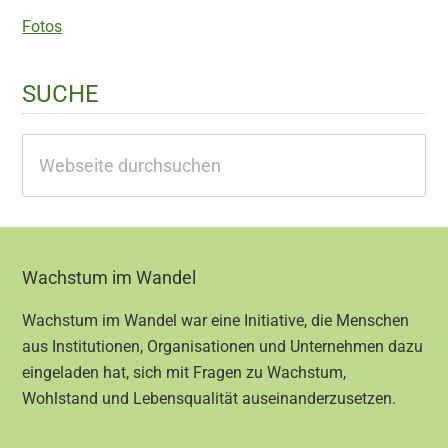
Fotos
SUCHE
Webseite
durchsuchen
Footer
Wachstum im Wandel
Wachstum im Wandel war eine Initiative, die Menschen
aus Institutionen, Organisationen und Unternehmen dazu
eingeladen hat, sich mit Fragen zu Wachstum,
Wohlstand und Lebensqualität auseinanderzusetzen.