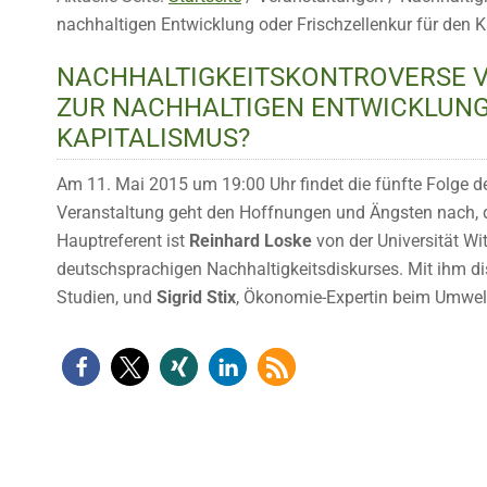
nachhaltigen Entwicklung oder Frischzellenkur für den 
NACHHALTIGKEITSKONTROVERSE V 
ZUR NACHHALTIGEN ENTWICKLUNG
KAPITALISMUS?
Am 11. Mai 2015 um 19:00 Uhr findet die fünfte Folge de
Veranstaltung geht den Hoffnungen und Ängsten nach, d
Hauptreferent ist
Reinhard Loske
von der Universität Wit
deutschsprachigen Nachhaltigkeitsdiskurses. Mit ihm d
Studien, und
Sigrid Stix
, Ökonomie-Expertin beim Umwe