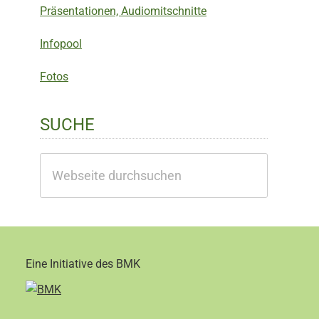
Präsentationen, Audiomitschnitte
Infopool
Fotos
SUCHE
Webseite
durchsuchen
Eine Initiative des BMK