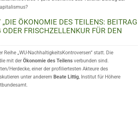
Kapitalismus?
„DIE ÖKONOMIE DES TEILENS: BEITRAG
 ODER FRISCHZELLENKUR FÜR DEN
r Reihe „WU-NachhaltigkeitsKontroversen“ statt. Die
ie mit der
Ökonomie des Teilens
verbunden sind.
ten/Herdecke, einer der profiliertesten Akteure des
iskutieren unter anderem
Beate Littig
, Institut für Höhere
ltbundesamt.