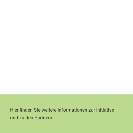
Hier finden Sie weitere Informationen zur Initiative
und zu den
Partnern
.