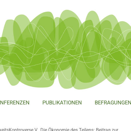
NFERENZEN
PUBLIKATIONEN
BEFRAGUNGE
eitsKontroverse V „Die Ökonomie des Teilens: Beitrag zur