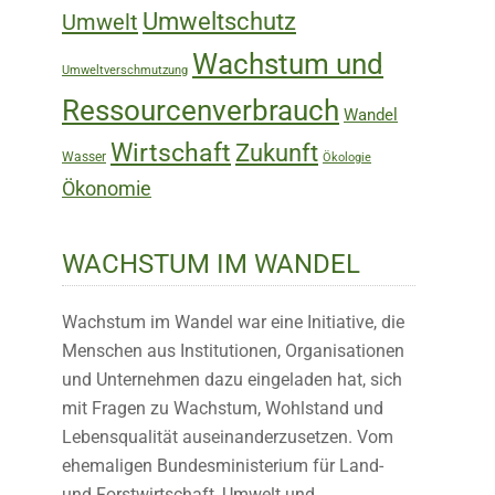
Umweltschutz
Umwelt
Wachstum und
Umweltverschmutzung
Ressourcenverbrauch
Wandel
Wirtschaft
Zukunft
Wasser
Ökologie
Ökonomie
WACHSTUM IM WANDEL
Wachstum im Wandel war eine Initiative, die
Menschen aus Institutionen, Organisationen
und Unternehmen dazu eingeladen hat, sich
mit Fragen zu Wachstum, Wohlstand und
Lebensqualität auseinanderzusetzen. Vom
ehemaligen Bundesministerium für Land-
und Forstwirtschaft, Umwelt und