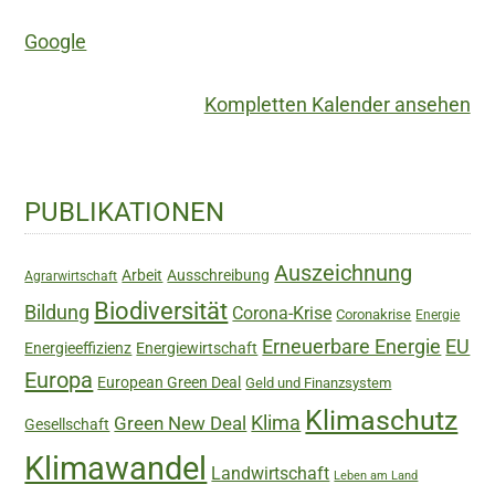
Economy"
Google
Kompletten Kalender ansehen
Haupt-
PUBLIKATIONEN
Sidebar
Auszeichnung
Arbeit
Ausschreibung
Agrarwirtschaft
Biodiversität
Bildung
Corona-Krise
Coronakrise
Energie
Erneuerbare Energie
EU
Energieeffizienz
Energiewirtschaft
Europa
European Green Deal
Geld und Finanzsystem
Klimaschutz
Green New Deal
Klima
Gesellschaft
Klimawandel
Landwirtschaft
Leben am Land