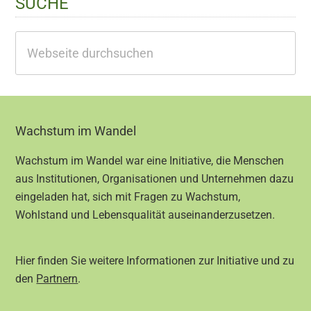
SUCHE
Webseite
durchsuchen
Footer
Wachstum im Wandel
Wachstum im Wandel war eine Initiative, die Menschen
aus Institutionen, Organisationen und Unternehmen dazu
eingeladen hat, sich mit Fragen zu Wachstum,
Wohlstand und Lebensqualität auseinanderzusetzen.
Hier finden Sie weitere Informationen zur Initiative und zu
den
Partnern
.