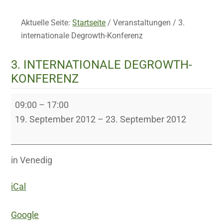
Aktuelle Seite:
Startseite
/
Veranstaltungen
/
3.
internationale Degrowth-Konferenz
3. INTERNATIONALE DEGROWTH-
KONFERENZ
3.
09:00
–
17:00
internationale
19. September 2012
–
23. September 2012
Degrowth-
Konferenz
in Venedig
iCal
Google