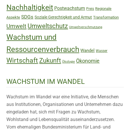
Nachhaltigkeit
Postwachstum
Regionale
Preis
SDGs
Soziale Gerechtigkeit und Armut
Aspekte
Transformation
Umweltschutz
Umwelt
Umweltverschmutzung
Wachstum und
Ressourcenverbrauch
Wandel
Wasser
Wirtschaft
Zukunft
Ökonomie
Ökologie
WACHSTUM IM WANDEL
Wachstum im Wandel war eine Initiative, die Menschen
aus Institutionen, Organisationen und Unternehmen dazu
eingeladen hat, sich mit Fragen zu Wachstum,
Wohlstand und Lebensqualität auseinanderzusetzen.
Vom ehemaligen Bundesministerium für Land- und