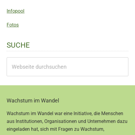
Infopool
Fotos
SUCHE
Webseite
durchsuchen
Footer
Wachstum im Wandel
Wachstum im Wandel war eine Initiative, die Menschen
aus Institutionen, Organisationen und Unternehmen dazu
eingeladen hat, sich mit Fragen zu Wachstum,