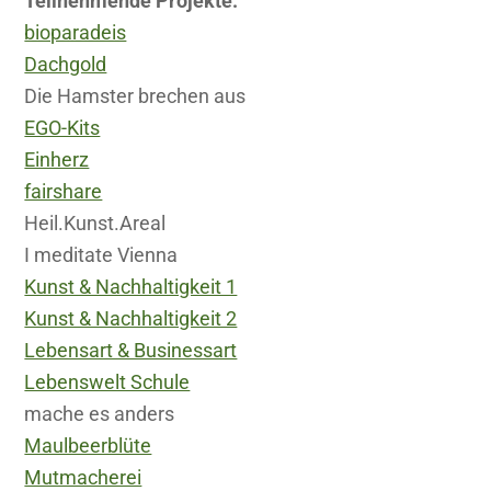
Teilnehmende Projekte:
bioparadeis
Dachgold
Die Hamster brechen aus
EGO-Kits
Einherz
fairshare
Heil.Kunst.Areal
I meditate Vienna
Kunst & Nachhaltigkeit 1
Kunst & Nachhaltigkeit 2
Lebensart & Businessart
Lebenswelt Schule
mache es anders
Maulbeerblüte
Mutmacherei