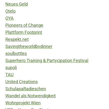
Neues Geld
Otelo
OYA
Pioneers of Change
Plattform Footprint
Respekt.net
Savingtheworldbydinner
soulbottles
Superhero Training & Partycipation Festival
supoli
TAU
United Creations
SchulapaRadieschen
Wandel als Notwendigkeit
Wohnprojekt Wien