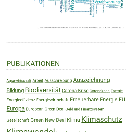
Haupt-
PUBLIKATIONEN
Sidebar
Auszeichnung
Arbeit
Ausschreibung
Agrarwirtschaft
Biodiversität
Bildung
Corona-Krise
Coronakrise
Energie
Erneuerbare Energie
EU
Energieeffizienz
Energiewirtschaft
Europa
European Green Deal
Geld und Finanzsystem
Klimaschutz
Green New Deal
Klima
Gesellschaft