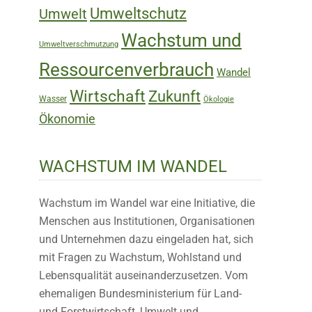
Umweltschutz
Umwelt
Wachstum und
Umweltverschmutzung
Ressourcenverbrauch
Wandel
Wirtschaft
Zukunft
Wasser
Ökologie
Ökonomie
WACHSTUM IM WANDEL
Wachstum im Wandel war eine Initiative, die
Menschen aus Institutionen, Organisationen
und Unternehmen dazu eingeladen hat, sich
mit Fragen zu Wachstum, Wohlstand und
Lebensqualität auseinanderzusetzen. Vom
ehemaligen Bundesministerium für Land-
und Forstwirtschaft, Umwelt und