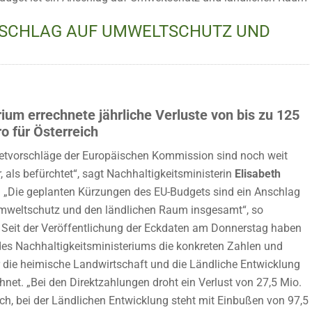
ANSCHLAG AUF UMWELTSCHUTZ UND
ium errechnete jährliche Verluste von bis zu 125
o für Österreich
etvorschläge der Europäischen Kommission sind noch weit
 als befürchtet“, sagt Nachhaltigkeitsministerin
Elisabeth
.
„Die geplanten Kürzungen des EU-Budgets sind ein Anschlag
mweltschutz und den ländlichen Raum insgesamt“, so
. Seit der Veröffentlichung der Eckdaten am Donnerstag haben
des Nachhaltigkeitsministeriums die konkreten Zahlen und
r die heimische Landwirtschaft und die Ländliche Entwicklung
hnet. „Bei den Direktzahlungen droht ein Verlust von 27,5 Mio.
ich, bei der Ländlichen Entwicklung steht mit Einbußen von 97,5