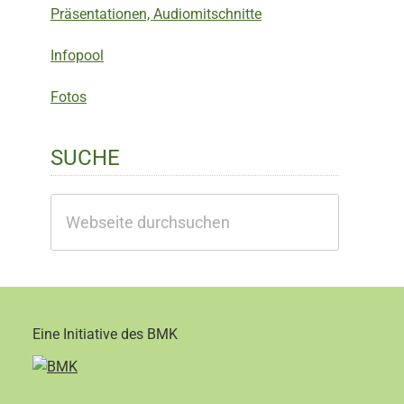
Präsentationen, Audiomitschnitte
Infopool
Fotos
SUCHE
Webseite
durchsuchen
Eine Initiative des BMK