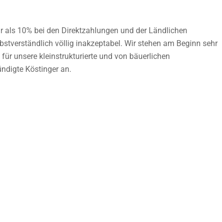
r als 10% bei den Direktzahlungen und der Ländlichen
lbstverständlich völlig inakzeptabel. Wir stehen am Beginn sehr
ür unsere kleinstrukturierte und von bäuerlichen
ndigte Köstinger an.