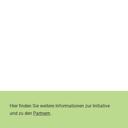
Hier finden Sie weitere Informationen zur Initiative
und zu den
Partnern
.