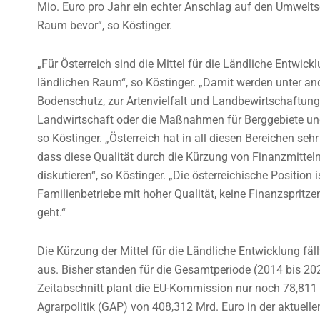
Mio. Euro pro Jahr ein echter Anschlag auf den Umwelts
Raum bevor“, so Köstinger.
„Für Österreich sind die Mittel für die Ländliche Entwick
ländlichen Raum“, so Köstinger. „Damit werden unter 
Bodenschutz, zur Artenvielfalt und Landbewirtschaftung 
Landwirtschaft oder die Maßnahmen für Berggebiete und
so Köstinger. „Österreich hat in all diesen Bereichen se
dass diese Qualität durch die Kürzung von Finanzmittel
diskutieren“, so Köstinger. „Die österreichische Position 
Familienbetriebe mit hoher Qualität, keine Finanzspritz
geht.“
Die Kürzung der Mittel für die Ländliche Entwicklung fä
aus. Bisher standen für die Gesamtperiode (2014 bis 2
Zeitabschnitt plant die EU-Kommission nur noch 78,811
Agrarpolitik (GAP) von 408,312 Mrd. Euro in der aktuel