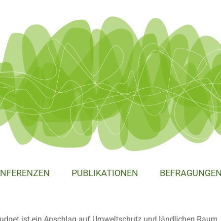
NFERENZEN
PUBLIKATIONEN
BEFRAGUNGE
udget ist ein Anschlag auf Umweltschutz und ländlichen Raum