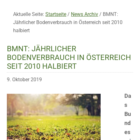
Aktuelle Seite:
Startseite
/
News Archiv
/
BMNT:
Jährlicher Bodenverbrauch in Österreich seit 2010
halbiert
BMNT: JÄHRLICHER
BODENVERBRAUCH IN ÖSTERREICH
SEIT 2010 HALBIERT
9. Oktober 2019
Da
s
Bu
nd
es