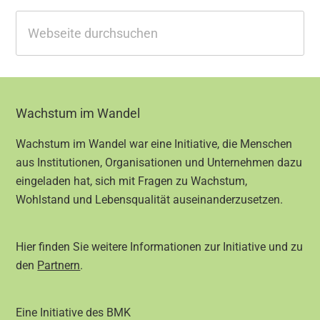
Webseite
durchsuchen
Footer
Wachstum im Wandel
Wachstum im Wandel war eine Initiative, die Menschen
aus Institutionen, Organisationen und Unternehmen dazu
eingeladen hat, sich mit Fragen zu Wachstum,
Wohlstand und Lebensqualität auseinanderzusetzen.
Hier finden Sie weitere Informationen zur Initiative und zu
den
Partnern
.
Eine Initiative des BMK