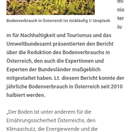
mi
nis
ter
Bodenverbrauch in Österreich ist rückläufig © Unsplash
iu
m für Nachhaltigkeit und Tourismus und das
Umweltbundesamt präsentierten den Bericht
über die Reduktion des Bodenverbrauchs in
Österreich, den auch die Expertinnen und
Experten der Bundesländer maßgeblich
mitgestaltet haben. Lt. diesem Bericht konnte der
jährliche Bodenverbrauch in Österreich seit 2010
halbiert werden.
„Der Boden ist unter anderem für die
Ernährungssicherheit Österreichs, den
Klimaschutz, die Energiewende und die