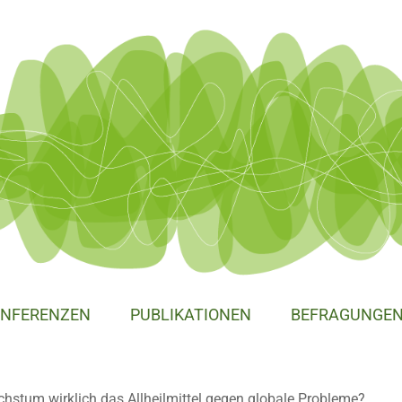
NFERENZEN
PUBLIKATIONEN
BEFRAGUNGE
chstum wirklich das Allheilmittel gegen globale Probleme?