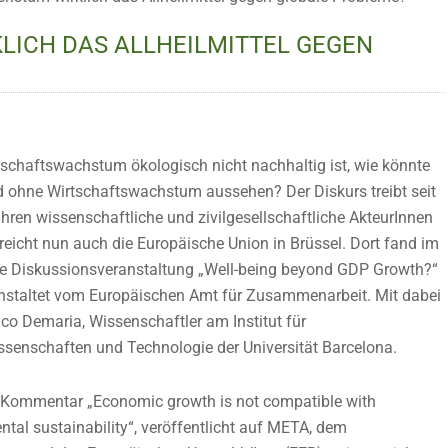
LICH DAS ALLHEILMITTEL GEGEN
schaftswachstum ökologisch nicht nachhaltig ist, wie könnte
 ohne Wirtschaftswachstum aussehen? Der Diskurs treibt seit
hren wissenschaftliche und zivilgesellschaftliche AkteurInnen
eicht nun auch die Europäische Union in Brüssel. Dort fand im
ie Diskussionsveranstaltung „Well-being beyond GDP Growth?“
ranstaltet vom Europäischen Amt für Zusammenarbeit. Mit dabei
co Demaria, Wissenschaftler am Institut für
senschaften und Technologie der Universität Barcelona.
 Kommentar „Economic growth is not compatible with
tal sustainability“, veröffentlicht auf META, dem