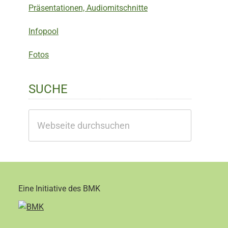
Präsentationen, Audiomitschnitte
Infopool
Fotos
SUCHE
Webseite
durchsuchen
Eine Initiative des BMK