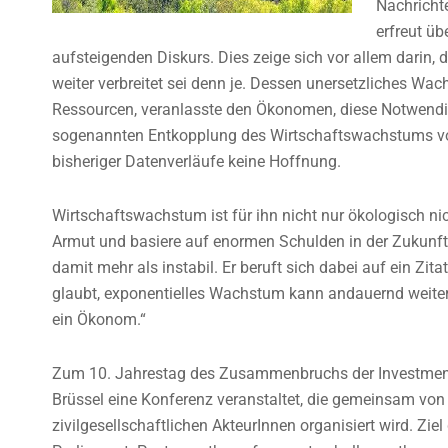
Nachricht
erfreut üb
aufsteigenden Diskurs. Dies zeige sich vor allem darin,
weiter verbreitet sei denn je. Dessen unersetzliches W
Ressourcen, veranlasste den Ökonomen, diese Notwendigkei
sogenannten Entkopplung des Wirtschaftswachstums vom 
bisheriger Datenverläufe keine Hoffnung.
Wirtschaftswachstum ist für ihn nicht nur ökologisch nic
Armut und basiere auf enormen Schulden in der Zukunft.
damit mehr als instabil. Er beruft sich dabei auf ein Z
glaubt, exponentielles Wachstum kann andauernd weiterge
ein Ökonom.“
Zum 10. Jahrestag des Zusammenbruchs der Investment
Brüssel eine Konferenz veranstaltet, die gemeinsam vo
zivilgesellschaftlichen AkteurInnen organisiert wird. Zie