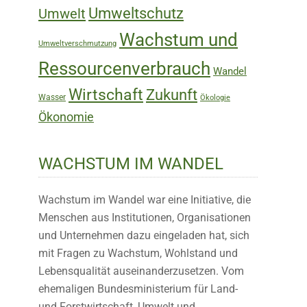
Umweltschutz
Umwelt
Wachstum und
Umweltverschmutzung
Ressourcenverbrauch
Wandel
Wirtschaft
Zukunft
Wasser
Ökologie
Ökonomie
WACHSTUM IM WANDEL
Wachstum im Wandel war eine Initiative, die
Menschen aus Institutionen, Organisationen
und Unternehmen dazu eingeladen hat, sich
mit Fragen zu Wachstum, Wohlstand und
Lebensqualität auseinanderzusetzen. Vom
ehemaligen Bundesministerium für Land-
und Forstwirtschaft, Umwelt und