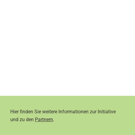
Hier finden Sie weitere Informationen zur Initiative
und zu den
Partnern
.