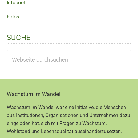
Infopool
Fotos
SUCHE
Webseite
durchsuchen
Footer
Wachstum im Wandel
Wachstum im Wandel war eine Initiative, die Menschen
aus Institutionen, Organisationen und Unternehmen dazu
eingeladen hat, sich mit Fragen zu Wachstum,
Wohlstand und Lebensqualität auseinanderzusetzen.