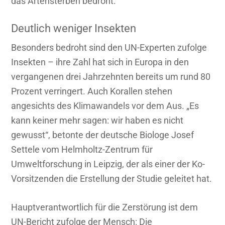
das Artensterben bedroht.
Deutlich weniger Insekten
Besonders bedroht sind den UN-Experten zufolge
Insekten – ihre Zahl hat sich in Europa in den
vergangenen drei Jahrzehnten bereits um rund 80
Prozent verringert. Auch Korallen stehen
angesichts des Klimawandels vor dem Aus. „Es
kann keiner mehr sagen: wir haben es nicht
gewusst“, betonte der deutsche Biologe Josef
Settele vom Helmholtz-Zentrum für
Umweltforschung in Leipzig, der als einer der Ko-
Vorsitzenden die Erstellung der Studie geleitet hat.
Hauptverantwortlich für die Zerstörung ist dem
UN-Bericht zufolge der Mensch: Die