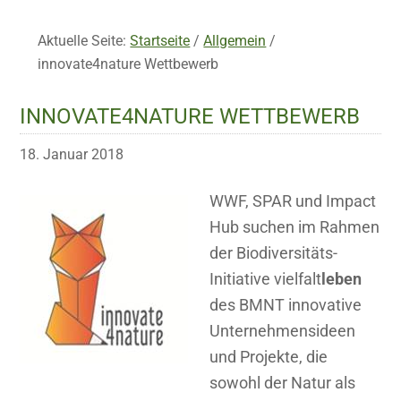
Aktuelle Seite:
Startseite
/
Allgemein
/
innovate4nature Wettbewerb
INNOVATE4NATURE WETTBEWERB
18. Januar 2018
WWF, SPAR und Impact
Hub suchen im Rahmen
der Biodiversitäts-
Initiative vielfalt
leben
des BMNT innovative
Unternehmensideen
und Projekte, die
sowohl der Natur als