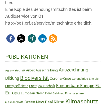
hier.
Eine Kopie des Sendungsmitschnittes ist beim
Audioservice von Ö1:
http://oe1.orf.at/service/mitschnitte erhältlich.
Haupt-
PUBLIKATIONEN
Sidebar
Auszeichnung
Arbeit
Ausschreibung
Agrarwirtschaft
Biodiversität
Bildung
Corona-Krise
Coronakrise
Energie
Erneuerbare Energie
EU
Energieeffizienz
Energiewirtschaft
Europa
European Green Deal
Geld und Finanzsystem
Klimaschutz
Green New Deal
Klima
Gesellschaft