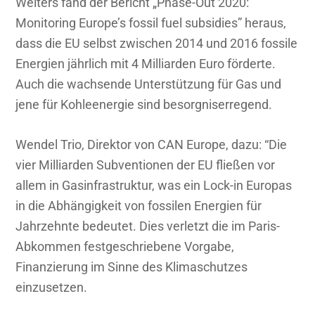
Weiters fand der Bericht „Phase-Out 2020:
Monitoring Europe’s fossil fuel subsidies” heraus,
dass die EU selbst zwischen 2014 und 2016 fossile
Energien jährlich mit 4 Milliarden Euro förderte.
Auch die wachsende Unterstützung für Gas und
jene für Kohleenergie sind besorgniserregend.
Wendel Trio, Direktor von CAN Europe, dazu: “Die
vier Milliarden Subventionen der EU fließen vor
allem in Gasinfrastruktur, was ein Lock-in Europas
in die Abhängigkeit von fossilen Energien für
Jahrzehnte bedeutet. Dies verletzt die im Paris-
Abkommen festgeschriebene Vorgabe,
Finanzierung im Sinne des Klimaschutzes
einzusetzen.