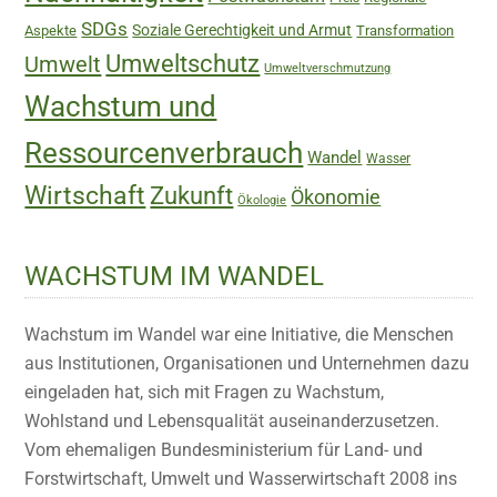
SDGs
Soziale Gerechtigkeit und Armut
Aspekte
Transformation
Umweltschutz
Umwelt
Umweltverschmutzung
Wachstum und
Ressourcenverbrauch
Wandel
Wasser
Wirtschaft
Zukunft
Ökonomie
Ökologie
WACHSTUM IM WANDEL
Wachstum im Wandel war eine Initiative, die Menschen
aus Institutionen, Organisationen und Unternehmen dazu
eingeladen hat, sich mit Fragen zu Wachstum,
Wohlstand und Lebensqualität auseinanderzusetzen.
Vom ehemaligen Bundesministerium für Land- und
Forstwirtschaft, Umwelt und Wasserwirtschaft 2008 ins