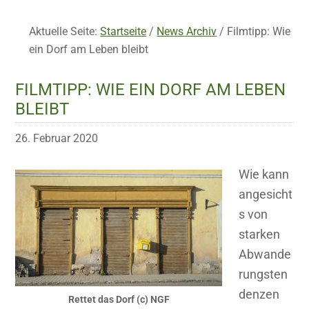
Aktuelle Seite:
Startseite
/
News Archiv
/
Filmtipp: Wie
ein Dorf am Leben bleibt
FILMTIPP: WIE EIN DORF AM LEBEN
BLEIBT
26. Februar 2020
Wie kann
angesicht
s von
starken
Abwande
rungsten
denzen
Rettet das Dorf (c) NGF