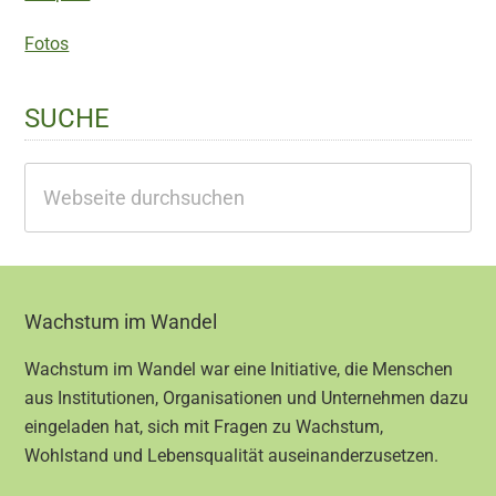
Fotos
SUCHE
Webseite
durchsuchen
Footer
Wachstum im Wandel
Wachstum im Wandel war eine Initiative, die Menschen
aus Institutionen, Organisationen und Unternehmen dazu
eingeladen hat, sich mit Fragen zu Wachstum,
Wohlstand und Lebensqualität auseinanderzusetzen.