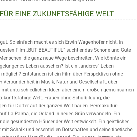
N FÜR EINE ZUKUNFTSFÄHIGE WELT
 gut. So einfach macht es sich Erwin Wagenhofer nicht. In
uesten Film „BUT BEAUTIFUL“ sucht er das Schöne und Gute
 Menschen, die ganz neue Wege beschreiten. Wie könnte ein
n gelungenes Leben aussehen? Ist ein „anderes“ Leben
 möglich? Entstanden ist ein Film über Perspektiven ohne
r Verbundenheit in Musik, Natur und Gesellschaft, über
mit unterschiedlichen Ideen aber einem großen gemeinsamen
 zukunftsfähige Welt. Frauen ohne Schulbildung, die
gen für Dörfer auf der ganzen Welt bauen. Permakultur-
 auf La Palma, die Ödland in neues Grün verwandeln. Ein
er die gesündesten Häuser der Welt entwickelt. Ein geistliches
 mit Schalk und essentiellen Botschaften und seine tibetische