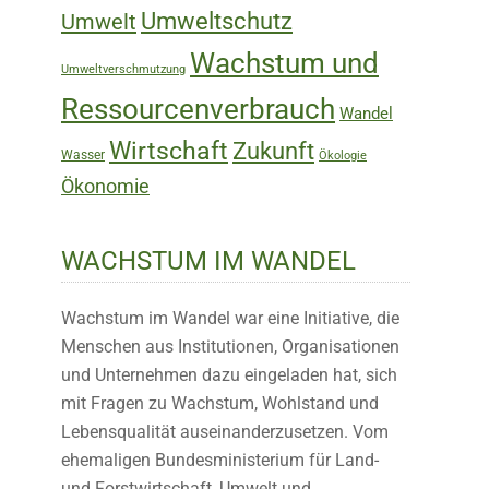
Umweltschutz
Umwelt
Wachstum und
Umweltverschmutzung
Ressourcenverbrauch
Wandel
Wirtschaft
Zukunft
Wasser
Ökologie
Ökonomie
WACHSTUM IM WANDEL
Wachstum im Wandel war eine Initiative, die
Menschen aus Institutionen, Organisationen
und Unternehmen dazu eingeladen hat, sich
mit Fragen zu Wachstum, Wohlstand und
Lebensqualität auseinanderzusetzen. Vom
ehemaligen Bundesministerium für Land-
und Forstwirtschaft, Umwelt und