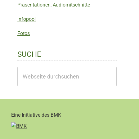
Präsentationen, Audiomitschnitte
Infopool
Fotos
SUCHE
Webseite
durchsuchen
Eine Initiative des BMK