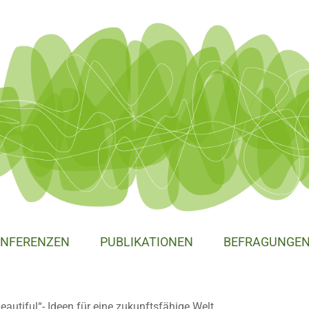
NFERENZEN
PUBLIKATIONEN
BEFRAGUNGE
eautiful“- Ideen für eine zukunftsfähige Welt