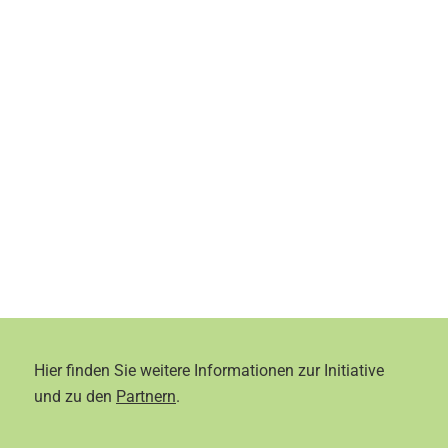
Hier finden Sie weitere Informationen zur Initiative
und zu den
Partnern
.