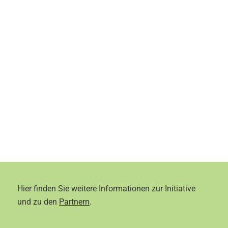
Hier finden Sie weitere Informationen zur Initiative
und zu den
Partnern
.