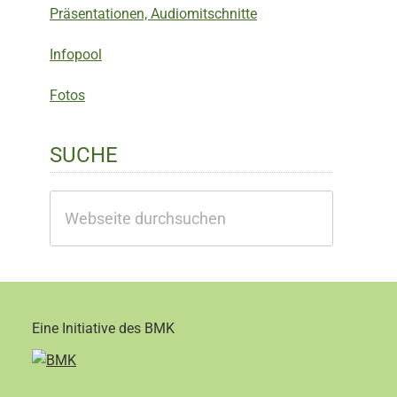
Präsentationen, Audiomitschnitte
Infopool
Fotos
SUCHE
Webseite
durchsuchen
Eine Initiative des BMK