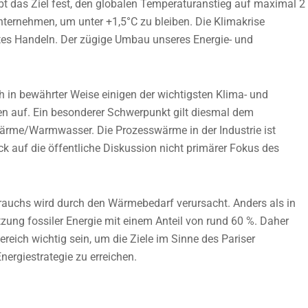
t das Ziel fest, den globalen Temperaturanstieg auf maximal 2
ternehmen, um unter +1,5°C zu bleiben. Die Klimakrise
rtes Handeln. Der zügige Umbau unseres Energie- und
in bewährter Weise einigen der wichtigsten Klima- und
n auf. Ein besonderer Schwerpunkt gilt diesmal dem
ärme/Warmwasser. Die Prozesswärme in der Industrie ist
ick auf die öffentliche Diskussion nicht primärer Fokus des
brauchs wird durch den Wärmebedarf verursacht. Anders als in
ung fossiler Energie mit einem Anteil von rund 60 %. Daher
eich wichtig sein, um die Ziele im Sinne des Pariser
ergiestrategie zu erreichen.