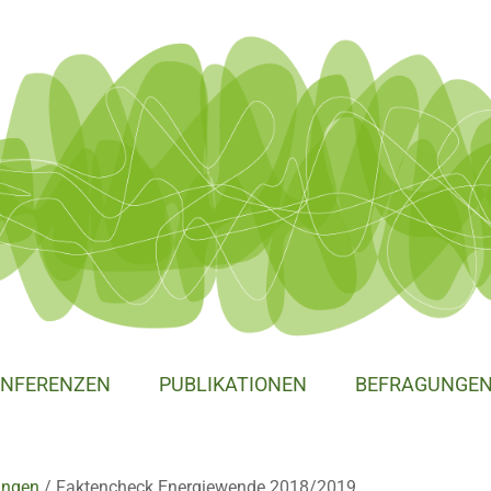
NFERENZEN
PUBLIKATIONEN
BEFRAGUNGE
ungen
/
Faktencheck Energiewende 2018/2019