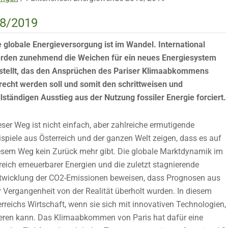
8/2019
e globale Energieversorgung ist im Wandel. International
rden zunehmend die Weichen für ein neues Energiesystem
stellt, das den Ansprüchen des Pariser Klimaabkommens
recht werden soll und somit den schrittweisen und
llständigen Ausstieg aus der Nutzung fossiler Energie forciert.
eser Weg ist nicht einfach, aber zahlreiche ermutigende
ispiele aus Österreich und der ganzen Welt zeigen, dass es auf
esem Weg kein Zurück mehr gibt. Die globale Marktdynamik im
reich erneuerbarer Energien und die zuletzt stagnierende
twicklung der CO2-Emissionen beweisen, dass Prognosen aus
r Vergangenheit von der Realität überholt wurden. In diesem
reichs Wirtschaft, wenn sie sich mit innovativen Technologien,
ieren kann. Das Klimaabkommen von Paris hat dafür eine