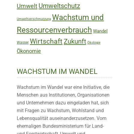
Umweltschutz
Umwelt
Wachstum und
Umweltverschmutzung
Ressourcenverbrauch
Wandel
Wirtschaft
Zukunft
Wasser
Ökologie
Ökonomie
WACHSTUM IM WANDEL
Wachstum im Wandel war eine Initiative, die
Menschen aus Institutionen, Organisationen
und Unternehmen dazu eingeladen hat, sich
mit Fragen zu Wachstum, Wohlstand und
Lebensqualität auseinanderzusetzen. Vom
ehemaligen Bundesministerium für Land-
und Forstwirtschaft, Umwelt und