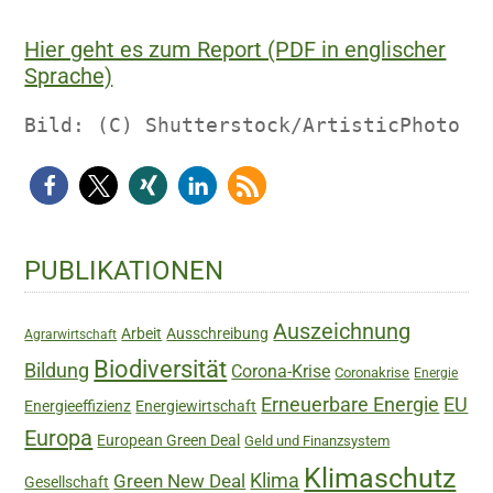
Hier geht es zum Report (PDF in englischer
Sprache)
Bild: (C) Shutterstock/ArtisticPhoto
Haupt-
PUBLIKATIONEN
Sidebar
Auszeichnung
Arbeit
Ausschreibung
Agrarwirtschaft
Biodiversität
Bildung
Corona-Krise
Coronakrise
Energie
Erneuerbare Energie
EU
Energieeffizienz
Energiewirtschaft
Europa
European Green Deal
Geld und Finanzsystem
Klimaschutz
Green New Deal
Klima
Gesellschaft