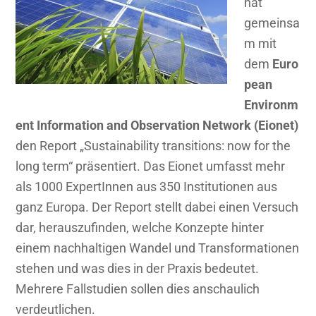
hat
gemeinsa
m mit
dem
Euro
pean
Environm
ent Information and Observation Network (Eionet)
den Report „Sustainability transitions: now for the
long term“ präsentiert. Das Eionet umfasst mehr
als 1000 ExpertInnen aus 350 Institutionen aus
ganz Europa. Der Report stellt dabei einen Versuch
dar, herauszufinden, welche Konzepte hinter
einem nachhaltigen Wandel und Transformationen
stehen und was dies in der Praxis bedeutet.
Mehrere Fallstudien sollen dies anschaulich
verdeutlichen.