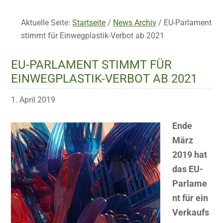
Aktuelle Seite:
Startseite
/
News Archiv
/
EU-Parlament
stimmt für Einwegplastik-Verbot ab 2021
EU-PARLAMENT STIMMT FÜR
EINWEGPLASTIK-VERBOT AB 2021
1. April 2019
Ende
März
2019 hat
das EU-
Parlame
nt für ein
Verkaufs