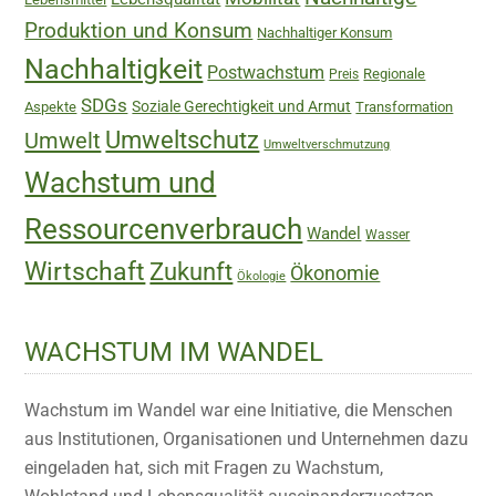
Produktion und Konsum
Nachhaltiger Konsum
Nachhaltigkeit
Postwachstum
Regionale
Preis
SDGs
Soziale Gerechtigkeit und Armut
Aspekte
Transformation
Umweltschutz
Umwelt
Umweltverschmutzung
Wachstum und
Ressourcenverbrauch
Wandel
Wasser
Wirtschaft
Zukunft
Ökonomie
Ökologie
WACHSTUM IM WANDEL
Wachstum im Wandel war eine Initiative, die Menschen
aus Institutionen, Organisationen und Unternehmen dazu
eingeladen hat, sich mit Fragen zu Wachstum,