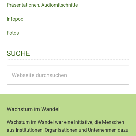
Präsentationen, Audiomitschnitte
Infopool
Fotos
SUCHE
Webseite
durchsuchen
Footer
Wachstum im Wandel
Wachstum im Wandel war eine Initiative, die Menschen
aus Institutionen, Organisationen und Unternehmen dazu