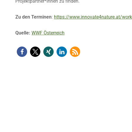
Projektpartner*innen zu finden.
Zu den Terminen
:
https://www.innovate4nature.at/wor
Quelle:
WWF Österreich