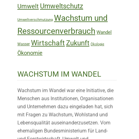
Umweltschutz
Umwelt
Wachstum und
Umweltverschmutzung
Ressourcenverbrauch
Wandel
Wirtschaft
Zukunft
Wasser
Ökologie
Ökonomie
WACHSTUM IM WANDEL
Wachstum im Wandel war eine Initiative, die
Menschen aus Institutionen, Organisationen
und Unternehmen dazu eingeladen hat, sich
mit Fragen zu Wachstum, Wohlstand und
Lebensqualität auseinanderzusetzen. Vom
ehemaligen Bundesministerium für Land-
und Forstwirtschaft, Umwelt und