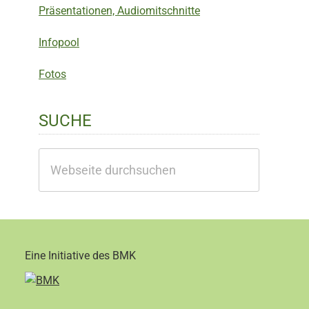
Präsentationen, Audiomitschnitte
Infopool
Fotos
SUCHE
Webseite
durchsuchen
Eine Initiative des BMK