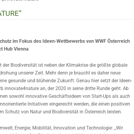
ATURE“
chutz im Fokus des Ideen-Wettbewerbs von WWF Österreich
t Hub Vienna
t der Biodiversität ist neben der Klimakrise die größte globale
rohung unserer Zeit. Mehr denn je braucht es daher neue
eine gesunde und blühende Zukunft. Genau hier setzt der Ideen-
 innovate4nature an, der 2020 in seine dritte Runde geht. Ab
nnen sowohl innovative Geschäftsideen von Start-Ups als auch
nnorientierte Initiativen eingereicht werden, die einen positiven
m Schutz von Natur und Biodiversität in Österreich leisten.
welt, Energie, Mobilität, Innovation und Technologie: „Wir