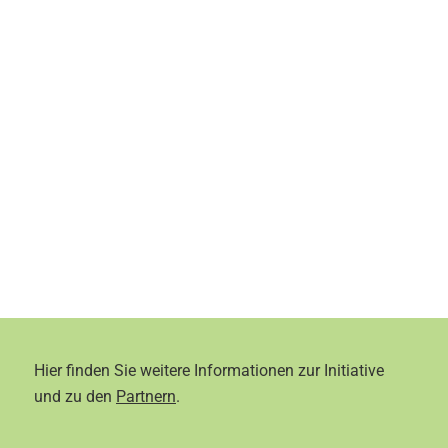
Hier finden Sie weitere Informationen zur Initiative
und zu den
Partnern
.