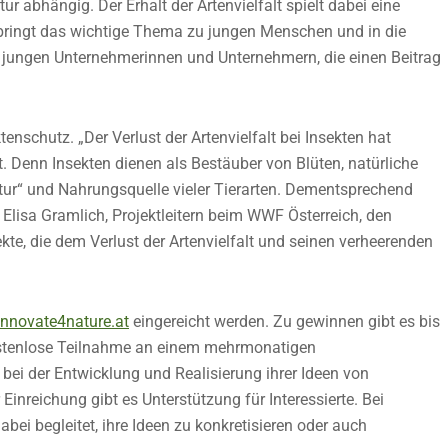
ur abhängig. Der Erhalt der Artenvielfalt spielt dabei eine
e bringt das wichtige Thema zu jungen Menschen und in die
on jungen Unternehmerinnen und Unternehmern, die einen Beitrag
schutz. „Der Verlust der Artenvielfalt bei Insekten hat
Denn Insekten dienen als Bestäuber von Blüten, natürliche
tur“ und Nahrungsquelle vieler Tierarten. Dementsprechend
t Elisa Gramlich, Projektleitern beim WWF Österreich, den
kte, die dem Verlust der Artenvielfalt und seinen verheerenden
nnovate4nature.at
eingereicht werden. Zu gewinnen gibt es bis
 kostenlose Teilnahme an einem mehrmonatigen
ei der Entwicklung und Realisierung ihrer Ideen von
Einreichung gibt es Unterstützung für Interessierte. Bei
bei begleitet, ihre Ideen zu konkretisieren oder auch