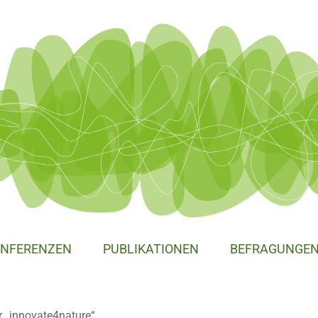
NFERENZEN
PUBLIKATIONEN
BEFRAGUNGE
r „innovate4nature“