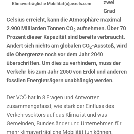
zwei
Klimaverträgliche Mobilität(c)pexels.com
Grad
Celsius erreicht, kann die Atmosphäre maximal
2.900 Milliarden Tonnen CO
aufnehmen. Über 70
2
Prozent dieser Kapazität sind bereits verbraucht.
Ändert sich nichts am globalen CO
-Ausstoß, wird
2
die Obergrenze noch vor dem Jahr 2040
überschritten. Um dies zu verhindern, muss der
Verkehr bis zum Jahr 2050 von Erdöl und anderen
fossilen Energieträgern unabhängig werden.
Der VCÖ hat in 8 Fragen und Antworten
zusammengefasst, wie stark der Einfluss des
Verkehrssektors auf das Klima ist und was
Gemeinden, Bundesländer und Unternehmen für
mehr klimaverträgliche Mobilität tun können.