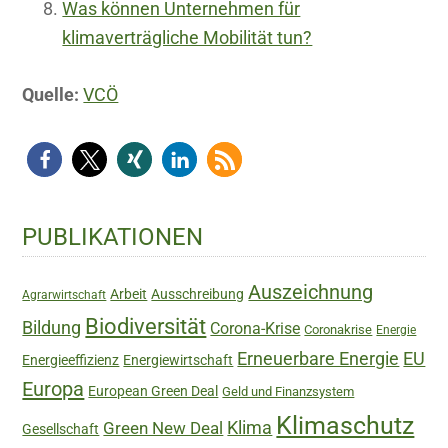
Was können Unternehmen für
klimaverträgliche Mobilität tun?
Quelle:
VCÖ
Haupt-
PUBLIKATIONEN
Sidebar
Auszeichnung
Arbeit
Ausschreibung
Agrarwirtschaft
Biodiversität
Bildung
Corona-Krise
Coronakrise
Energie
Erneuerbare Energie
EU
Energieeffizienz
Energiewirtschaft
Europa
European Green Deal
Geld und Finanzsystem
Klimaschutz
Green New Deal
Klima
Gesellschaft