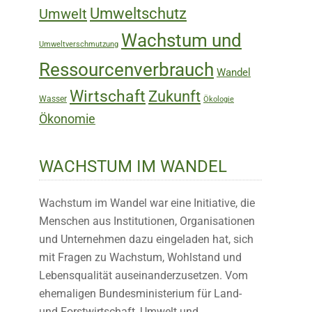
Umweltschutz
Umwelt
Wachstum und
Umweltverschmutzung
Ressourcenverbrauch
Wandel
Wirtschaft
Zukunft
Wasser
Ökologie
Ökonomie
WACHSTUM IM WANDEL
Wachstum im Wandel war eine Initiative, die
Menschen aus Institutionen, Organisationen
und Unternehmen dazu eingeladen hat, sich
mit Fragen zu Wachstum, Wohlstand und
Lebensqualität auseinanderzusetzen. Vom
ehemaligen Bundesministerium für Land-
und Forstwirtschaft, Umwelt und