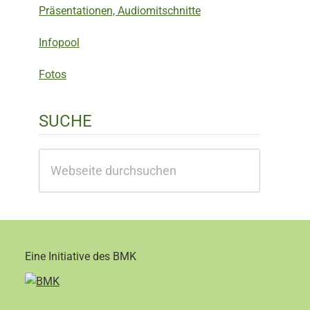
Präsentationen, Audiomitschnitte
Infopool
Fotos
SUCHE
Webseite
durchsuchen
Eine Initiative des BMK