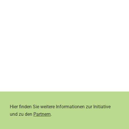
Hier finden Sie weitere Informationen zur Initiative
und zu den
Partnern
.