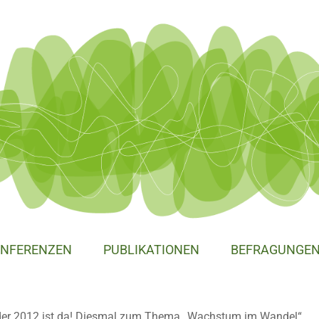
NFERENZEN
PUBLIKATIONEN
BEFRAGUNGE
er 2012 ist da! Diesmal zum Thema „Wachstum im Wandel“