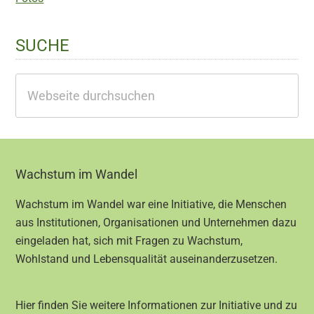
SUCHE
Webseite
durchsuchen
Footer
Wachstum im Wandel
Wachstum im Wandel war eine Initiative, die Menschen
aus Institutionen, Organisationen und Unternehmen dazu
eingeladen hat, sich mit Fragen zu Wachstum,
Wohlstand und Lebensqualität auseinanderzusetzen.
Hier finden Sie weitere Informationen zur Initiative und zu