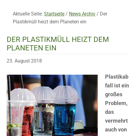
Aktuelle Seite:
Startseite
/
News Archiv
/
Der
Plastikmüll heizt dem Planeten ein
DER PLASTIKMÜLL HEIZT DEM
PLANETEN EIN
23. August 2018
Plastikab
fall ist ein
großes
Problem,
das
vermehrt
auch von