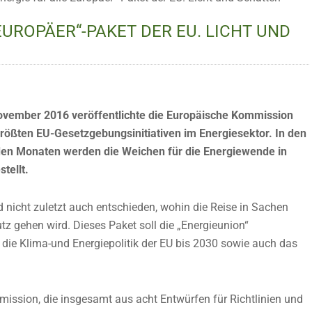
EUROPÄER“-PAKET DER EU. LICHT UND
vember 2016 veröffentlichte die Europäische Kommission
größten EU-Gesetzgebungsinitiativen im Energiesektor. In den
n Monaten werden die Weichen für die Energiewende in
tellt.
 nicht zuletzt auch entschieden, wohin die Reise in Sachen
z gehen wird. Dieses Paket soll die „Energieunion“
die Klima-und Energiepolitik der EU bis 2030 sowie auch das
ission, die insgesamt aus acht Entwürfen für Richtlinien und