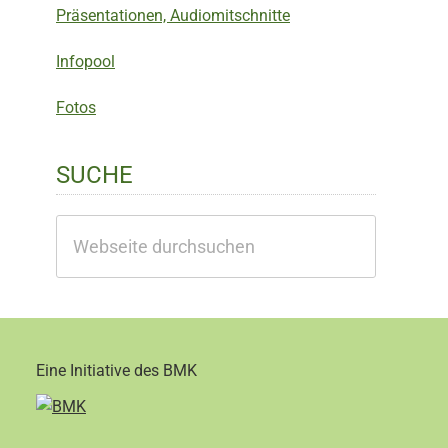
Präsentationen, Audiomitschnitte
Infopool
Fotos
SUCHE
Webseite
durchsuchen
Eine Initiative des BMK