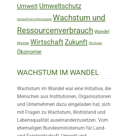
Umweltschutz
Umwelt
Wachstum und
Umweltverschmutzung
Ressourcenverbrauch
Wandel
Wirtschaft
Zukunft
Wasser
Ökologie
Ökonomie
WACHSTUM IM WANDEL
Wachstum im Wandel war eine Initiative, die
Menschen aus Institutionen, Organisationen
und Unternehmen dazu eingeladen hat, sich
mit Fragen zu Wachstum, Wohlstand und
Lebensqualität auseinanderzusetzen. Vom
ehemaligen Bundesministerium für Land-
und Forstwirtschaft, Umwelt und