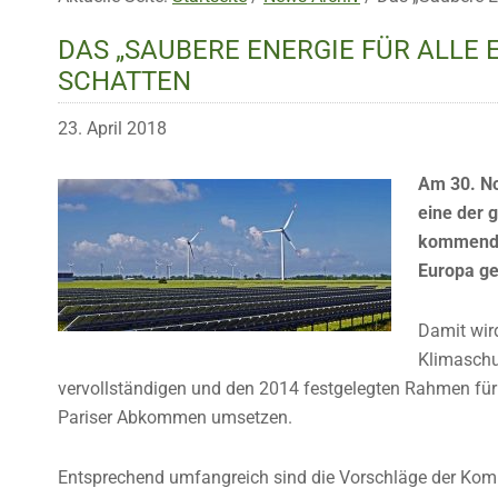
DAS „SAUBERE ENERGIE FÜR ALLE 
SCHATTEN
23. April 2018
Am 30. No
eine der 
kommende
Europa ges
Damit wird
Klimaschut
vervollständigen und den 2014 festgelegten Rahmen für 
Pariser Abkommen umsetzen.
Entsprechend umfangreich sind die Vorschläge der Komm