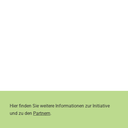
Hier finden Sie weitere Informationen zur Initiative
und zu den
Partnern
.