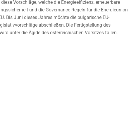
iese Vorschläge, welche die Energieeffizienz, erneuerbare
ungssicherheit und die Governance-Regeln für die Energieunion
U. Bis Juni dieses Jahres möchte die bulgarische EU-
gislativvorschläge abschließen. Die Fertigstellung des
rd unter die Ägide des österreichischen Vorsitzes fallen.