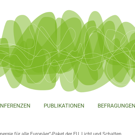
NFERENZEN
PUBLIKATIONEN
BEFRAGUNGE
ergie für alle Europäer“-Paket der EU. Licht und Schatten