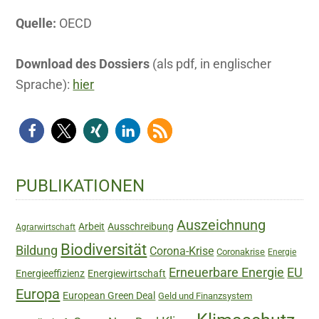
Quelle:
OECD
Download des Dossiers
(als pdf, in englischer
Sprache):
hier
Haupt-
PUBLIKATIONEN
Sidebar
Auszeichnung
Arbeit
Ausschreibung
Agrarwirtschaft
Biodiversität
Bildung
Corona-Krise
Coronakrise
Energie
Erneuerbare Energie
EU
Energieeffizienz
Energiewirtschaft
Europa
European Green Deal
Geld und Finanzsystem