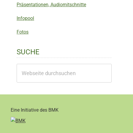
Präsentationen, Audiomitschnitte
Infopool
Fotos
SUCHE
Webseite
durchsuchen
Eine Initiative des BMK