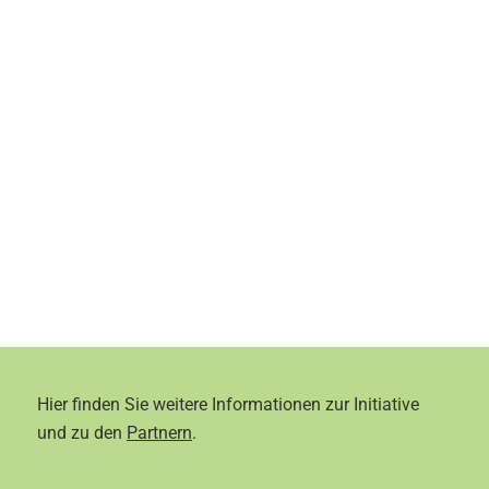
Hier finden Sie weitere Informationen zur Initiative
und zu den
Partnern
.