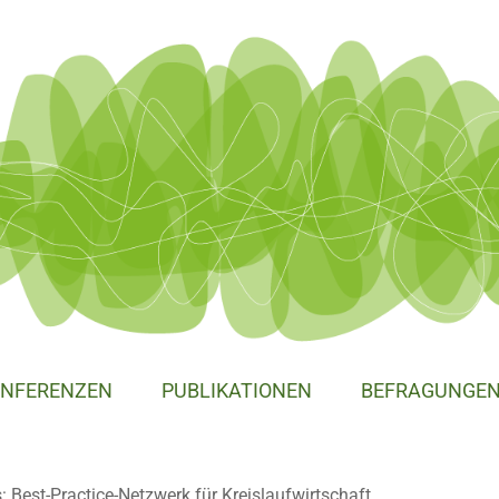
NFERENZEN
PUBLIKATIONEN
BEFRAGUNGE
: Best-Practice-Netzwerk für Kreislaufwirtschaft