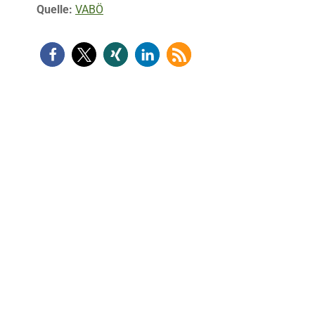
Quelle:
VABÖ