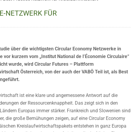
CE-NETZWERK FÜR
Studie über die wichtigsten Circular Economy Netzwerke in
e vor kurzem vom „Institut National de l’Économie Circulaire“
icht wurde, wird Circular Futures – Plattform
irtschaft Österreich, von der auch der VABÖ Teil ist, als Best
angeführt.
irtschaft ist eine klare und angemessene Antwort auf die
derungen der Ressourcenknappheit. Das zeigt sich in den
 Ländern Europas immer stärker. Frankreich und Slowenien sind
er, die große Bemühungen zeigen, auf eine Circular Economy
äischen Kreislaufwirtschaftspakets entstehen in ganz Europa