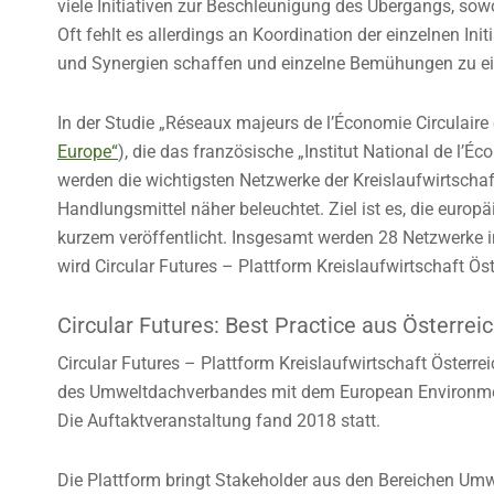
viele Initiativen zur Beschleunigung des Übergangs, sowo
Oft fehlt es allerdings an Koordination der einzelnen Ini
und Synergien schaffen und einzelne Bemühungen zu 
In der Studie „Réseaux majeurs de l’Économie Circulaire 
Europe“
), die das französische „Institut National de l’
werden die wichtigsten Netzwerke der Kreislaufwirtschaft 
Handlungsmittel näher beleuchtet. Ziel ist es, die euro
kurzem veröffentlicht. Insgesamt werden 28 Netzwerke in
wird Circular Futures – Plattform Kreislaufwirtschaft Öst
Circular Futures: Best Practice aus Österrei
Circular Futures – Plattform Kreislaufwirtschaft Österr
des Umweltdachverbandes mit dem European Environment
Die Auftaktveranstaltung fand 2018 statt.
Die Plattform bringt Stakeholder aus den Bereichen Umwe