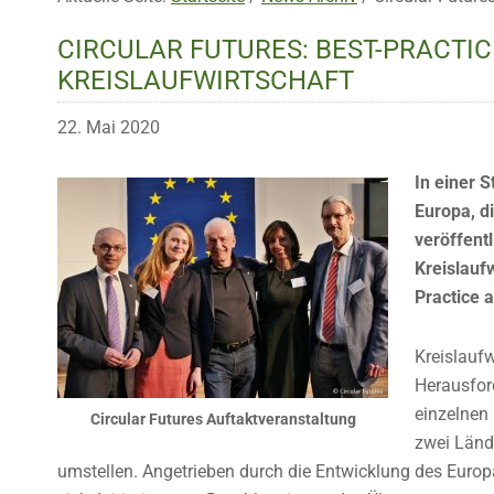
CIRCULAR FUTURES: BEST-PRACTI
KREISLAUFWIRTSCHAFT
22. Mai 2020
In einer 
Europa, di
veröffentl
Kreislaufw
Practice 
Kreislaufw
Herausfor
einzelnen
Circular Futures Auftaktveranstaltung
zwei Länd
umstellen. Angetrieben durch die Entwicklung des Europ