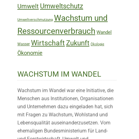
Umweltschutz
Umwelt
Wachstum und
Umweltverschmutzung
Ressourcenverbrauch
Wandel
Wirtschaft
Zukunft
Wasser
Ökologie
Ökonomie
WACHSTUM IM WANDEL
Wachstum im Wandel war eine Initiative, die
Menschen aus Institutionen, Organisationen
und Unternehmen dazu eingeladen hat, sich
mit Fragen zu Wachstum, Wohlstand und
Lebensqualität auseinanderzusetzen. Vom
ehemaligen Bundesministerium für Land-
und Forstwirtschaft, Umwelt und