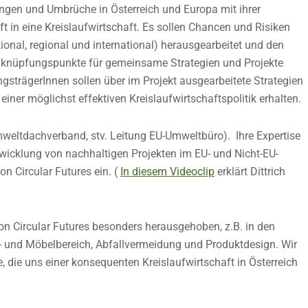
ngen und Umbrüche in Österreich und Europa mit ihrer
t in eine Kreislaufwirtschaft. Es sollen Chancen und Risiken
tional, regional und international) herausgearbeitet und den
Anknüpfungspunkte für gemeinsame Strategien und Projekte
strägerInnen sollen über im Projekt ausgearbeitete Strategien
einer möglichst effektiven Kreislaufwirtschaftspolitik erhalten.
Umweltdachverband, stv. Leitung EU-Umweltbüro). Ihre Expertise
twicklung von nachhaltigen Projekten im EU- und Nicht-EU-
n Circular Futures ein. (
In diesem Videoclip
erklärt Dittrich
von Circular Futures besonders herausgehoben, z.B. in den
- und Möbelbereich, Abfallvermeidung und Produktdesign. Wir
die uns einer konsequenten Kreislaufwirtschaft in Österreich