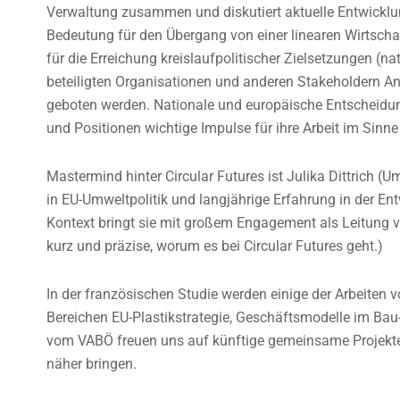
Verwaltung zusammen und diskutiert aktuelle Entwicklu
Bedeutung für den Übergang von einer linearen Wirtschaf
für die Erreichung kreislaufpolitischer Zielsetzungen (na
beteiligten Organisationen und anderen Stakeholdern 
geboten werden. Nationale und europäische Entscheidung
und Positionen wichtige Impulse für ihre Arbeit im Sinne 
Mastermind hinter Circular Futures ist Julika Dittrich (
in EU-Umweltpolitik und langjährige Erfahrung in der En
Kontext bringt sie mit großem Engagement als Leitung vo
kurz und präzise, worum es bei Circular Futures geht.)
In der französischen Studie werden einige der Arbeiten 
Bereichen EU-Plastikstrategie, Geschäftsmodelle im Bau
vom VABÖ freuen uns auf künftige gemeinsame Projekte, 
näher bringen.