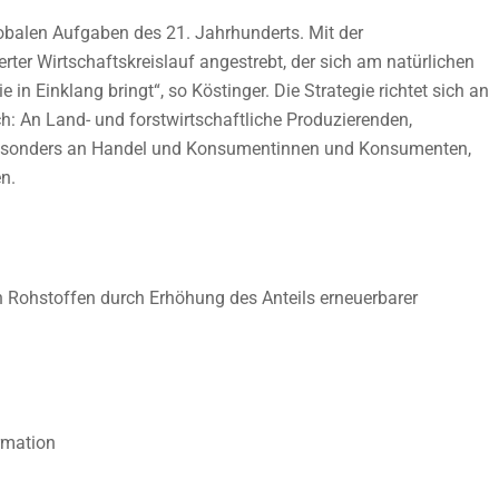
lobalen Aufgaben des 21. Jahrhunderts. Mit der
rter Wirtschaftskreislauf angestrebt, der sich am natürlichen
 in Einklang bringt“, so Köstinger. Die Strategie richtet sich an
ch: An Land- und forstwirtschaftliche Produzierenden,
 besonders an Handel und Konsumentinnen und Konsumenten,
en.
n Rohstoffen durch Erhöhung des Anteils erneuerbarer
rmation