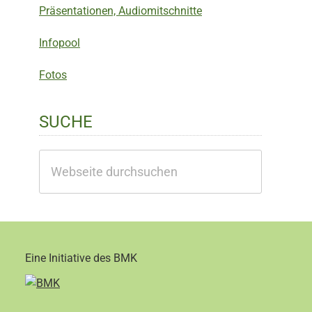
Präsentationen, Audiomitschnitte
Infopool
Fotos
SUCHE
Webseite
durchsuchen
Eine Initiative des BMK