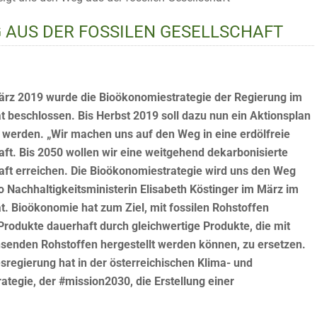
 AUS DER FOSSILEN GESELLSCHAFT
rz 2019 wurde die Bioökonomiestrategie der Regierung im
at beschlossen. Bis Herbst 2019 soll dazu nun ein Aktionsplan
t werden. „Wir machen uns auf den Weg in eine erdölfreie
aft. Bis 2050 wollen wir eine weitgehend dekarbonisierte
aft erreichen. Die Bioökonomiestrategie wird uns den Weg
so Nachhaltigkeitsministerin Elisabeth Köstinger im März im
at. Bioökonomie hat zum Ziel, mit fossilen Rohstoffen
Produkte dauerhaft durch gleichwertige Produkte, die mit
enden Rohstoffen hergestellt werden können, zu ersetzen.
sregierung hat in der österreichischen Klima- und
ategie, der #mission2030, die Erstellung einer