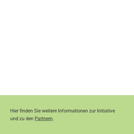
Hier finden Sie weitere Informationen zur Initiative
und zu den
Partnern
.