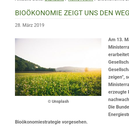
BIOÖKONOMIE ZEIGT UNS DEN WEG
28. März 2019
Am 13. Mä
Ministerr
erarbeite
Gesellsch
Gesellsch
zeigen“, 
Ministerr
erzeugte 
nachwachs
© Unsplash
Die Bunde
Energiestr
Bioökonomiestrategie vorgesehen.