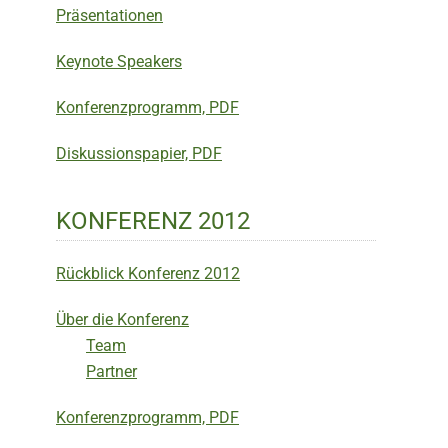
Präsentationen
Keynote Speakers
Konferenzprogramm, PDF
Diskussionspapier, PDF
KONFERENZ 2012
Rückblick Konferenz 2012
Über die Konferenz
Team
Partner
Konferenzprogramm, PDF