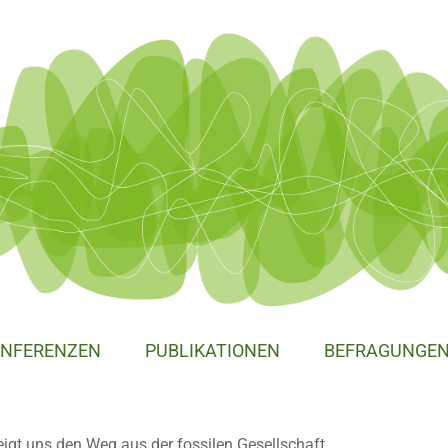
NFERENZEN
PUBLIKATIONEN
BEFRAGUNGE
gt uns den Weg aus der fossilen Gesellschaft