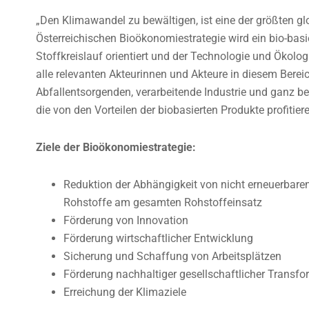
„Den Klimawandel zu bewältigen, ist eine der größten g
Österreichischen Bioökonomiestrategie wird ein bio-basie
Stoffkreislauf orientiert und der Technologie und Ökologie
alle relevanten Akteurinnen und Akteure in diesem Berei
Abfallentsorgenden, verarbeitende Industrie und ganz
die von den Vorteilen der biobasierten Produkte profitier
Ziele der Bioökonomiestrategie:
Reduktion der Abhängigkeit von nicht erneuerbare
Rohstoffe am gesamten Rohstoffeinsatz
Förderung von Innovation
Förderung wirtschaftlicher Entwicklung
Sicherung und Schaffung von Arbeitsplätzen
Förderung nachhaltiger gesellschaftlicher Transfo
Erreichung der Klimaziele