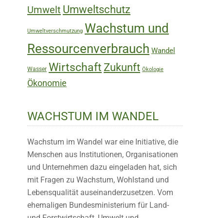
Umweltschutz
Umwelt
Wachstum und
Umweltverschmutzung
Ressourcenverbrauch
Wandel
Wirtschaft
Zukunft
Wasser
Ökologie
Ökonomie
WACHSTUM IM WANDEL
Wachstum im Wandel war eine Initiative, die
Menschen aus Institutionen, Organisationen
und Unternehmen dazu eingeladen hat, sich
mit Fragen zu Wachstum, Wohlstand und
Lebensqualität auseinanderzusetzen. Vom
ehemaligen Bundesministerium für Land-
und Forstwirtschaft, Umwelt und