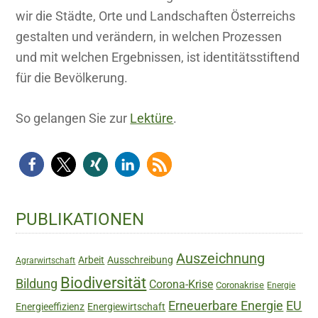
wir die Städte, Orte und Landschaften Österreichs
gestalten und verändern, in welchen Prozessen
und mit welchen Ergebnissen, ist identitätsstiftend
für die Bevölkerung.
So gelangen Sie zur
Lektüre
.
Haupt-
PUBLIKATIONEN
Sidebar
Auszeichnung
Arbeit
Ausschreibung
Agrarwirtschaft
Biodiversität
Bildung
Corona-Krise
Coronakrise
Energie
Erneuerbare Energie
EU
Energieeffizienz
Energiewirtschaft