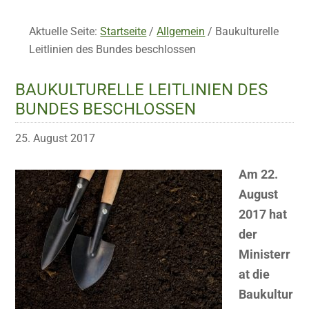
Aktuelle Seite:
Startseite
/
Allgemein
/
Baukulturelle
Leitlinien des Bundes beschlossen
BAUKULTURELLE LEITLINIEN DES
BUNDES BESCHLOSSEN
25. August 2017
Am 22.
August
2017 hat
der
Ministerr
at die
Baukultur