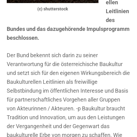
ellen
(c) shutterstock
Leitlinien
des
Bundes und das dazugehörende Impulsprogramm
beschlossen.
Der Bund bekennt sich darin zu seiner
Verantwortung für die österreichische Baukultur
und setzt sich für den eigenen Wirkungsbereich die
Baukulturellen Leitlinien als freiwillige
Selbstbindung im öffentlichen Interesse und Basis
für partnerschaftliches Vorgehen aller Gruppen
von Akteurinnen / Akteuren. -p Baukultur braucht
Tradition und Innovation, um aus den Leistungen
der Vergangenheit und der Gegenwart das
baukulturelle Erbe von morgen zu schaffen. Wie