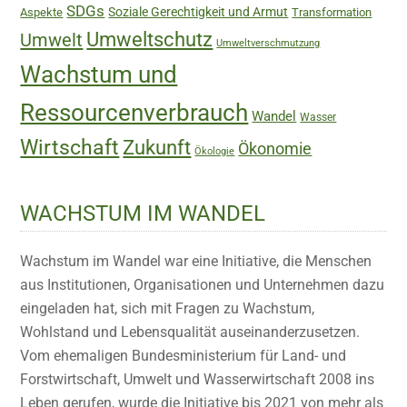
SDGs
Soziale Gerechtigkeit und Armut
Aspekte
Transformation
Umweltschutz
Umwelt
Umweltverschmutzung
Wachstum und
Ressourcenverbrauch
Wandel
Wasser
Wirtschaft
Zukunft
Ökonomie
Ökologie
WACHSTUM IM WANDEL
Wachstum im Wandel war eine Initiative, die Menschen
aus Institutionen, Organisationen und Unternehmen dazu
eingeladen hat, sich mit Fragen zu Wachstum,
Wohlstand und Lebensqualität auseinanderzusetzen.
Vom ehemaligen Bundesministerium für Land- und
Forstwirtschaft, Umwelt und Wasserwirtschaft 2008 ins
Leben gerufen, wurde die Initiative bis 2021 von mehr als