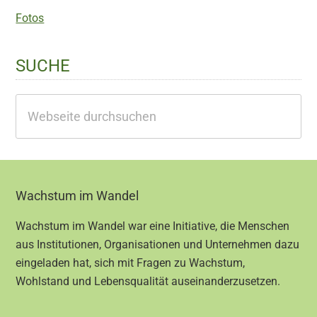
Fotos
SUCHE
Webseite
durchsuchen
Footer
Wachstum im Wandel
Wachstum im Wandel war eine Initiative, die Menschen
aus Institutionen, Organisationen und Unternehmen dazu
eingeladen hat, sich mit Fragen zu Wachstum,
Wohlstand und Lebensqualität auseinanderzusetzen.