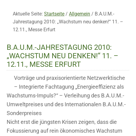
Aktuelle Seite:
Startseite
/
Allgemein
/
B.A.U.M.-
Jahrestagung 2010: „Wachstum neu denken!“ 11. –
12.11., Messe Erfurt
B.A.U.M.-JAHRESTAGUNG 2010:
„WACHSTUM NEU DENKEN!“ 11. –
12.11., MESSE ERFURT
Vorträge und praxisorientierte Netzwerktische
– Integrierte Fachtagung „Energieeffizienz als
Wachstums-Impuls?“ – Verleihung des B.A.U.M.-
Umweltpreises und des Internationalen B.A.U.M.-
Sonderpreises
Nicht erst die jüngsten Krisen zeigen, dass die
Fokussierung auf rein ökonomisches Wachstum