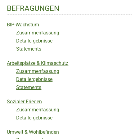
BEFRAGUNGEN
BIP-Wachstum
Zusammenfassung
Detailergebnisse
Statements
Arbeitsplätze & Klimaschutz
Zusammenfassung
Detailergebnisse
Statements
Sozialer Frieden
Zusammenfassung
Detailergebnisse
Umwelt & Wohlbefinden