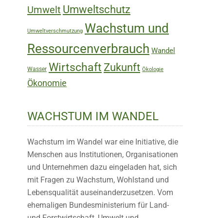
Umweltschutz
Umwelt
Wachstum und
Umweltverschmutzung
Ressourcenverbrauch
Wandel
Wirtschaft
Zukunft
Wasser
Ökologie
Ökonomie
WACHSTUM IM WANDEL
Wachstum im Wandel war eine Initiative, die
Menschen aus Institutionen, Organisationen
und Unternehmen dazu eingeladen hat, sich
mit Fragen zu Wachstum, Wohlstand und
Lebensqualität auseinanderzusetzen. Vom
ehemaligen Bundesministerium für Land-
und Forstwirtschaft, Umwelt und