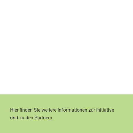
Hier finden Sie weitere Informationen zur Initiative
und zu den
Partnern
.