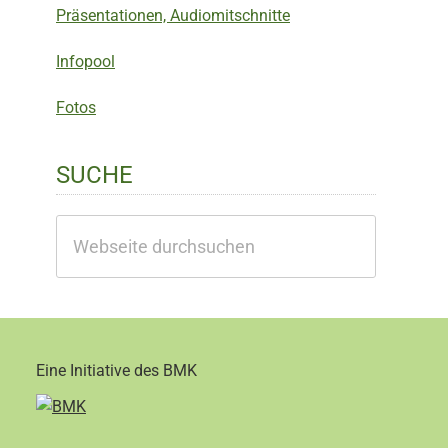
Präsentationen, Audiomitschnitte
Infopool
Fotos
SUCHE
Webseite
durchsuchen
Eine Initiative des BMK