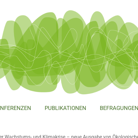
NFERENZEN
PUBLIKATIONEN
BEFRAGUNGE
r Wachstums- und Klimakrise – neue Ausgabe von Ökologisch